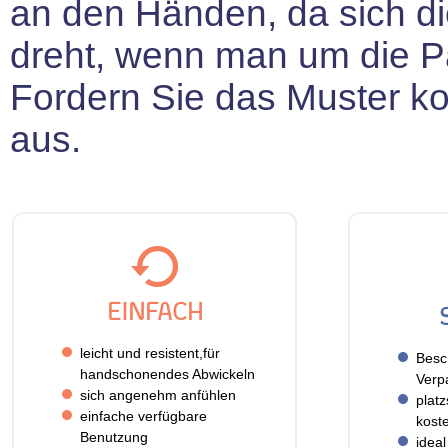
an den Händen, da sich die
dreht, wenn man um die Pal
Fordern Sie das Muster k
aus.
EINFACH
leicht und resistent,für
Besc
handschonendes Abwickeln
Verp
sich angenehm anfühlen
plat
einfache verfügbare
koste
Benutzung
idea